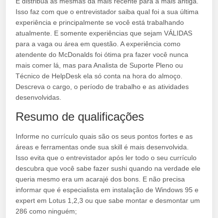
E distribua as mesmas da mais recente para a mais antiga.
Isso faz com que o entrevistador saiba qual foi a sua última
experiência e principalmente se você está trabalhando
atualmente. E somente experiências que sejam VÁLIDAS
para a vaga ou área em questão. A experiência como
atendente do McDonalds foi ótima pra fazer você nunca
mais comer lá, mas para Analista de Suporte Pleno ou
Técnico de HelpDesk ela só conta na hora do almoço.
Descreva o cargo, o período de trabalho e as atividades
desenvolvidas.
Resumo de qualificações
Informe no currículo quais são os seus pontos fortes e as
áreas e ferramentas onde sua skill é mais desenvolvida.
Isso evita que o entrevistador após ler todo o seu currículo
descubra que você sabe fazer sushi quando na verdade ele
queria mesmo era um acarajé dos bons. E não precisa
informar que é especialista em instalação de Windows 95 e
expert em Lotus 1,2,3 ou que sabe montar e desmontar um
286 como ninguém;