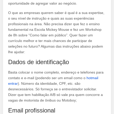
oportunidade de agregar valor ao negócio.
O que as empresas querem saber é qual é a sua expertise,
o seu nível de instrução e quais as suas experiências
profissionais na área. Não precisa dizer que fez o ensino
fundamental na Escola Mickey Mouse e fez um Workshop
de 8h sobre “Como falar em público”. Quer fazer um
currículo melhor e ter mais chances de participar de
seleções no futuro? Algumas das instruções abaixo podem
lhe ajudar:
Dados de identificação
Basta colocar o nome completo, endereço e telefones para
contato e e-mail (podendo ser um email como o
hotmail
entrar
). Número da identidade, CPF, etc. são
desnecessários. Só forneça se o entrevistador solicitar.
Dizer que tem habilitação A/B só vale pra quem concorre a
vagas de motorista de ônibus ou Motoboy;
Email profissional