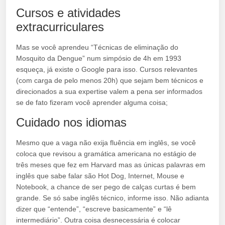
Cursos e atividades
extracurriculares
Mas se você aprendeu “Técnicas de eliminação do
Mosquito da Dengue” num simpósio de 4h em 1993
esqueça, já existe o Google para isso. Cursos relevantes
(com carga de pelo menos 20h) que sejam bem técnicos e
direcionados a sua expertise valem a pena ser informados
se de fato fizeram você aprender alguma coisa;
Cuidado nos idiomas
Mesmo que a vaga não exija fluência em inglês, se você
coloca que revisou a gramática americana no estágio de
três meses que fez em Harvard mas as únicas palavras em
inglês que sabe falar são Hot Dog, Internet, Mouse e
Notebook, a chance de ser pego de calças curtas é bem
grande. Se só sabe inglês técnico, informe isso. Não adianta
dizer que “entende”, “escreve basicamente” e “lê
intermediário”. Outra coisa desnecessária é colocar