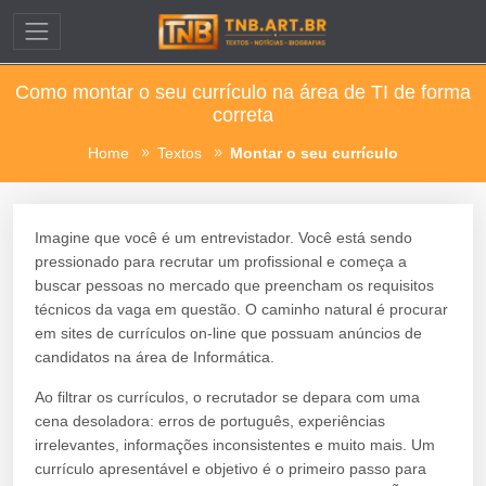
Como montar o seu currículo na área de TI de forma
correta
Home
Textos
Montar o seu currículo
Imagine que você é um entrevistador. Você está sendo
pressionado para recrutar um profissional e começa a
buscar pessoas no mercado que preencham os requisitos
técnicos da vaga em questão. O caminho natural é procurar
em sites de currículos on-line que possuam anúncios de
candidatos na área de Informática.
Ao filtrar os currículos, o recrutador se depara com uma
cena desoladora: erros de português, experiências
irrelevantes, informações inconsistentes e muito mais. Um
currículo apresentável e objetivo é o primeiro passo para