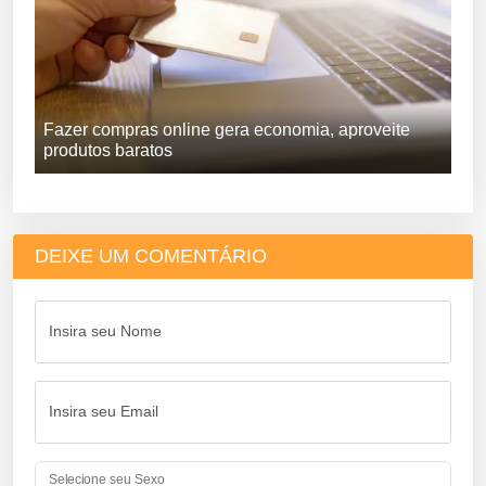
Fazer compras online gera economia, aproveite
produtos baratos
DEIXE UM COMENTÁRIO
Insira seu Nome
Insira seu Email
Selecione seu Sexo