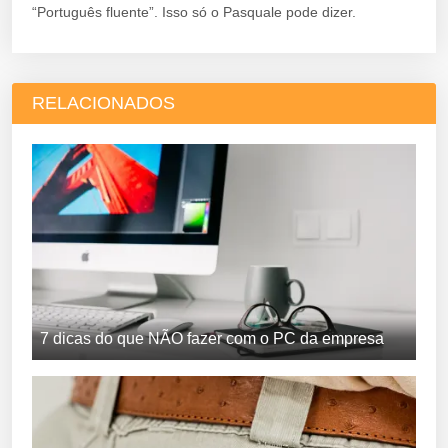
“Português fluente”. Isso só o Pasquale pode dizer.
RELACIONADOS
7 dicas do que NÃO fazer com o PC da empresa