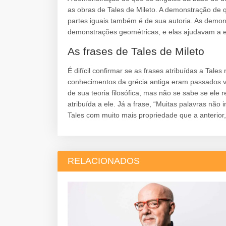
as obras de Tales de Mileto. A demonstração de 
partes iguais também é de sua autoria. As dem
demonstrações geométricas, e elas ajudavam a el
As frases de Tales de Mileto
É difícil confirmar se as frases atribuídas a Tal
conhecimentos da grécia antiga eram passados via
de sua teoria filosófica, mas não se sabe se ele r
atribuída a ele. Já a frase, “Muitas palavras não
Tales com muito mais propriedade que a anterio
RELACIONADOS