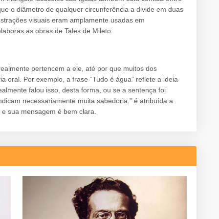
que o diâmetro de qualquer circunferência a divide em duas
onstrações visuais eram amplamente usadas em
aboras as obras de Tales de Mileto.
es realmente pertencem a ele, até por que muitos dos
 oral. Por exemplo, a frase “Tudo é água” reflete a ideia
ealmente falou isso, desta forma, ou se a sentença foi
 indicam necessariamente muita sabedoria.” é atribuída a
r, e sua mensagem é bem clara.