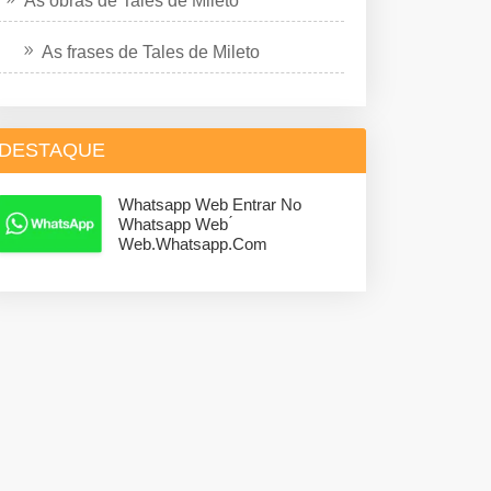
As obras de Tales de Mileto
As frases de Tales de Mileto
DESTAQUE
Whatsapp Web Entrar No
Whatsapp Web ́
Web.whatsapp.com