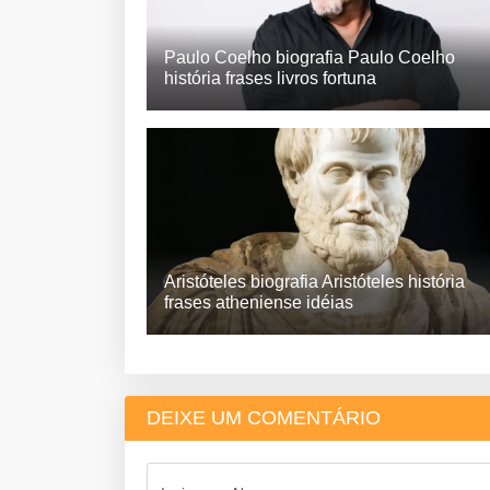
Paulo Coelho biografia Paulo Coelho
história frases livros fortuna
Aristóteles biografia Aristóteles história
frases atheniense idéias
DEIXE UM COMENTÁRIO