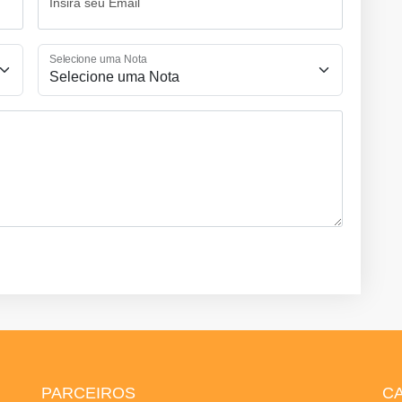
Insira seu Email
Selecione uma Nota
PARCEIROS
C