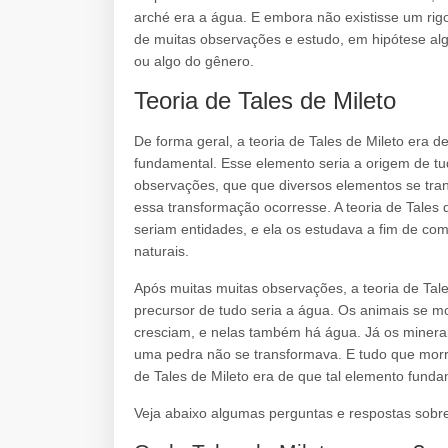
arché era a água. E embora não existisse um rig
de muitas observações e estudo, em hipótese alg
ou algo do gênero.
Teoria de Tales de Mileto
De forma geral, a teoria de Tales de Mileto era
fundamental. Esse elemento seria a origem de tu
observações, que que diversos elementos se tr
essa transformação ocorresse. A teoria de Tales 
seriam entidades, e ela os estudava a fim de c
naturais.
Após muitas muitas observações, a teoria de Tal
precursor de tudo seria a água. Os animais se m
cresciam, e nelas também há água. Já os minera
uma pedra não se transformava. E tudo que morre
de Tales de Mileto era de que tal elemento funda
Veja abaixo algumas perguntas e respostas sobre