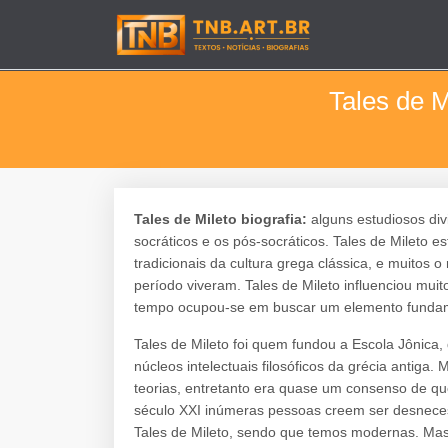
Tales de M
Tales de Mileto biografia:
alguns estudiosos div
socráticos e os pós-socráticos. Tales de Mileto e
tradicionais da cultura grega clássica, e muitos
período viveram. Tales de Mileto influenciou muit
tempo ocupou-se em buscar um elemento fundam
Tales de Mileto foi quem fundou a Escola Jônica
núcleos intelectuais filosóficos da grécia antig
teorias, entretanto era quase um consenso de qu
século XXI inúmeras pessoas creem ser desneces
Tales de Mileto, sendo que temos modernas. Mas