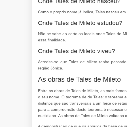
Onde Tales de Mileto nasceu?
Como o proprio nome já indica, Tales nasceu em
Onde Tales de Mileto estudou?
Não se sabe ao certo os locais onde Tales de M
essa finalidade.
Onde Tales de Mileto viveu?
Acredita-se que Tales de Mileto tenha passado
região Jônica.
As obras de Tales de Mileto
Entre as obras de Tales de Mileto, as mais famo
o seu nome. O teorema de de Tales: o teorema e
distintos que são transversais a um feixe de reta
para a compreensão deste teorema é necessário 
euclidiana. As obras de Tales de Mileto voltadas
A demonstração de que os ângulos da base de um 