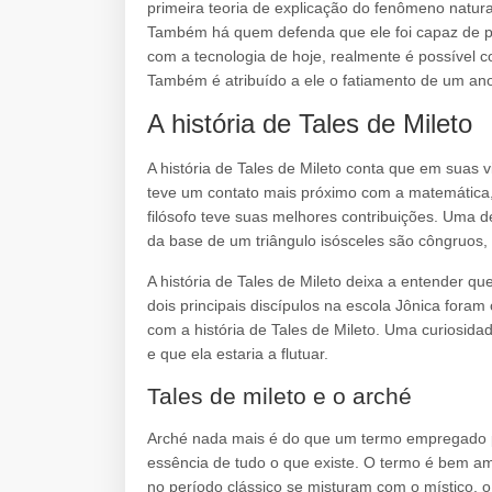
primeira teoria de explicação do fenômeno natural
Também há quem defenda que ele foi capaz de pre
com a tecnologia de hoje, realmente é possível c
Também é atribuído a ele o fatiamento de um a
A história de Tales de Mileto
A história de Tales de Mileto conta que em suas
teve um contato mais próximo com a matemática,
filósofo teve suas melhores contribuições. Uma 
da base de um triângulo isósceles são côngruos, 
A história de Tales de Mileto deixa a entender que
dois principais discípulos na escola Jônica for
com a história de Tales de Mileto. Uma curiosidad
e que ela estaria a flutuar.
Tales de mileto e o arché
Arché nada mais é do que um termo empregado pa
essência de tudo o que existe. O termo é bem am
no período clássico se misturam com o místico, o