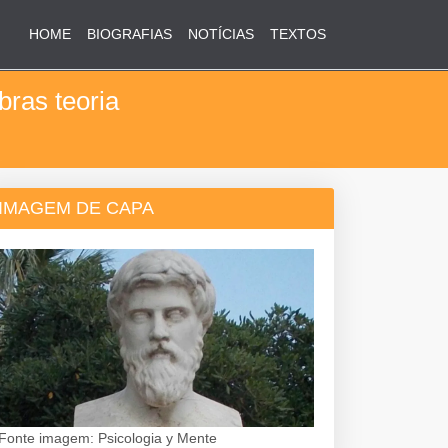
HOME
BIOGRAFIAS
NOTÍCIAS
TEXTOS
bras teoria
IMAGEM DE CAPA
Fonte imagem: Psicologia y Mente