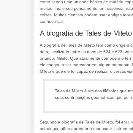
como sendo uma unidade básica de matéria capaz
muitos fins, e seu pensamento, em essência, não 
coisas. Muitos cientista podem usar antigas teori
conhecê-las.
A biografia de Tales de Mileto
A biografia de Tales de Mileto tem como origem c
data, localizado entre os anos de 624 e 623 ante
oriundo, Mileto. Que atualmente compõem o territ
ele chegou a ser mercador em algum momento. Po
Mileto é que ele foi capaz de realizar diversas 
Tales de Mileto é um dos filósofos que m
suas contribuições geométricas que por su
Segundo a biografia de Tales de Mileto, foi em u
astrologia, pôde aprender a manusear instrumento