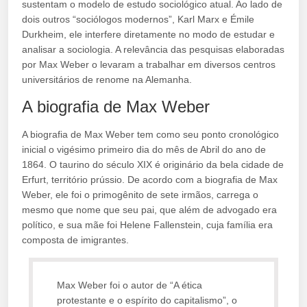
sustentam o modelo de estudo sociológico atual. Ao lado de
dois outros “sociólogos modernos”, Karl Marx e Émile
Durkheim, ele interfere diretamente no modo de estudar e
analisar a sociologia. A relevância das pesquisas elaboradas
por Max Weber o levaram a trabalhar em diversos centros
universitários de renome na Alemanha.
A biografia de Max Weber
A biografia de Max Weber tem como seu ponto cronológico
inicial o vigésimo primeiro dia do mês de Abril do ano de
1864. O taurino do século XIX é originário da bela cidade de
Erfurt, território prússio. De acordo com a biografia de Max
Weber, ele foi o primogênito de sete irmãos, carrega o
mesmo que nome que seu pai, que além de advogado era
político, e sua mãe foi Helene Fallenstein, cuja família era
composta de imigrantes.
Max Weber foi o autor de “A ética
protestante e o espírito do capitalismo”, o