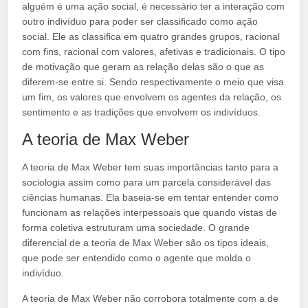
alguém é uma ação social, é necessário ter a interação com
outro indivíduo para poder ser classificado como ação
social. Ele as classifica em quatro grandes grupos, racional
com fins, racional com valores, afetivas e tradicionais. O tipo
de motivação que geram as relação delas são o que as
diferem-se entre si. Sendo respectivamente o meio que visa
um fim, os valores que envolvem os agentes da relação, os
sentimento e as tradições que envolvem os indivíduos.
A teoria de Max Weber
A teoria de Max Weber tem suas importâncias tanto para a
sociologia assim como para um parcela considerável das
ciências humanas. Ela baseia-se em tentar entender como
funcionam as relações interpessoais que quando vistas de
forma coletiva estruturam uma sociedade. O grande
diferencial de a teoria de Max Weber são os tipos ideais,
que pode ser entendido como o agente que molda o
indivíduo.
A teoria de Max Weber não corrobora totalmente com a de