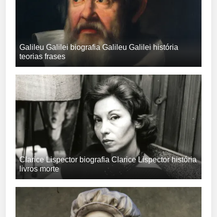
Galileu Galilei biografia Galileu Galilei história
teorias frases
Clarice Lispector biografia Clarice Lispector história
livros morte