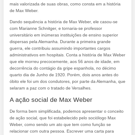
mais valorizada de suas obras, como consta em a história
de Max Weber.
Dando sequência a história de Max Weber, ele casou-se
com Marianne Schnitger, e tornaria-se professor
universitário em inúmeras instituições de ensino superior
dispersas pela Alemanha. Durante a primeira grande
guerra, ele contribuiu assumindo importantes cargos
administrativos em hospitais. Conta a história de Max Weber
que ele morreu precocemente, aos 56 anos de idade, em
decorrência do contágio da gripe espanhola, no décimo
quarto dia de Junho de 1920. Porém, dois anos antes do
óbito ele foi um dos condutores, por parte da Alemanha, que
selaram a paz com o tratado de Versalhes.
A ação social de Max Weber
De forma bem simplificada, podemos apresentar o conceito
de ação social, que foi estabelecido pelo sociólogo Max
Weber, como sendo um ato que tem como função se
relacionar com outra pessoa. Escrever uma carta para