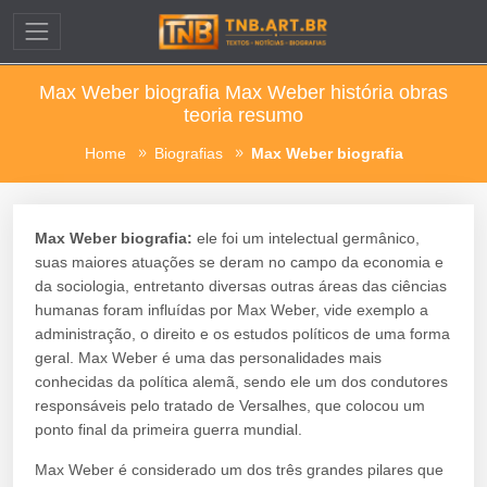
Max Weber biografia Max Weber história obras
teoria resumo
Home
Biografias
Max Weber biografia
Max Weber biografia:
ele foi um intelectual germânico,
suas maiores atuações se deram no campo da economia e
da sociologia, entretanto diversas outras áreas das ciências
humanas foram influídas por Max Weber, vide exemplo a
administração, o direito e os estudos políticos de uma forma
geral. Max Weber é uma das personalidades mais
conhecidas da política alemã, sendo ele um dos condutores
responsáveis pelo tratado de Versalhes, que colocou um
ponto final da primeira guerra mundial.
Max Weber é considerado um dos três grandes pilares que