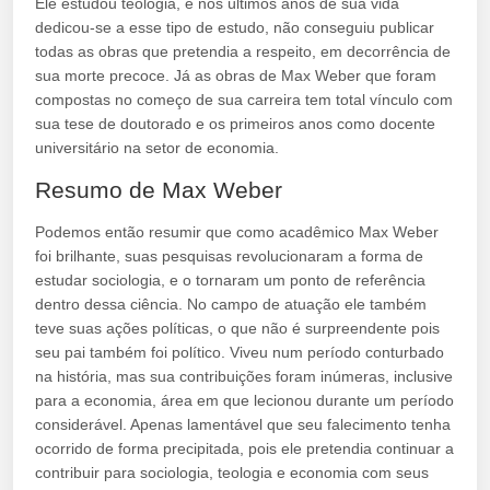
Ele estudou teologia, e nos últimos anos de sua vida
dedicou-se a esse tipo de estudo, não conseguiu publicar
todas as obras que pretendia a respeito, em decorrência de
sua morte precoce. Já as obras de Max Weber que foram
compostas no começo de sua carreira tem total vínculo com
sua tese de doutorado e os primeiros anos como docente
universitário na setor de economia.
Resumo de Max Weber
Podemos então resumir que como acadêmico Max Weber
foi brilhante, suas pesquisas revolucionaram a forma de
estudar sociologia, e o tornaram um ponto de referência
dentro dessa ciência. No campo de atuação ele também
teve suas ações políticas, o que não é surpreendente pois
seu pai também foi político. Viveu num período conturbado
na história, mas sua contribuições foram inúmeras, inclusive
para a economia, área em que lecionou durante um período
considerável. Apenas lamentável que seu falecimento tenha
ocorrido de forma precipitada, pois ele pretendia continuar a
contribuir para sociologia, teologia e economia com seus