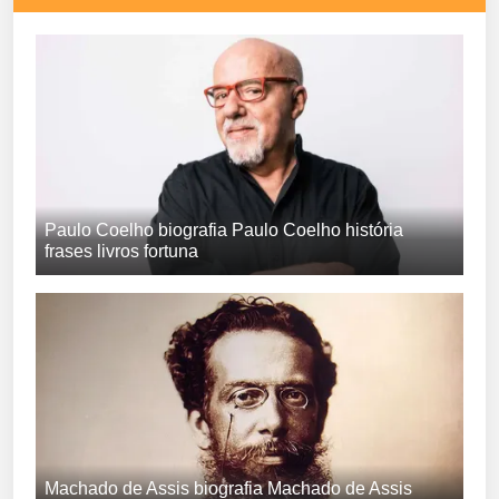
Paulo Coelho biografia Paulo Coelho história
frases livros fortuna
Machado de Assis biografia Machado de Assis