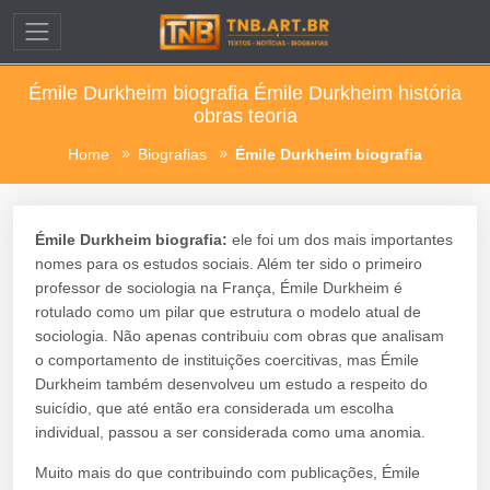
Émile Durkheim biografia Émile Durkheim história
obras teoria
Home
Biografias
Émile Durkheim biografia
Émile Durkheim biografia:
ele foi um dos mais importantes
nomes para os estudos sociais. Além ter sido o primeiro
professor de sociologia na França, Émile Durkheim é
rotulado como um pilar que estrutura o modelo atual de
sociologia. Não apenas contribuiu com obras que analisam
o comportamento de instituições coercitivas, mas Émile
Durkheim também desenvolveu um estudo a respeito do
suicídio, que até então era considerada um escolha
individual, passou a ser considerada como uma anomia.
Muito mais do que contribuindo com publicações, Émile