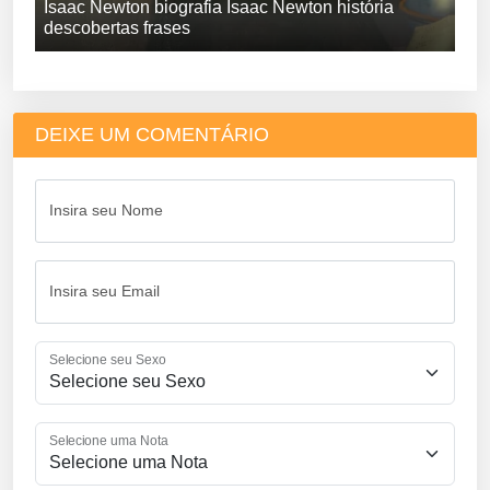
Isaac Newton biografia Isaac Newton história
descobertas frases
DEIXE UM COMENTÁRIO
Insira seu Nome
Insira seu Email
Selecione seu Sexo
Selecione uma Nota