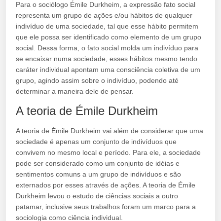
Para o sociólogo Émile Durkheim, a expressão fato social
representa um grupo de ações e/ou hábitos de qualquer
indivíduo de uma sociedade, tal que esse hábito permitem
que ele possa ser identificado como elemento de um grupo
social. Dessa forma, o fato social molda um indivíduo para
se encaixar numa sociedade, esses hábitos mesmo tendo
caráter individual apontam uma consciência coletiva de um
grupo, agindo assim sobre o indivíduo, podendo até
determinar a maneira dele de pensar.
A teoria de Émile Durkheim
A teoria de Émile Durkheim vai além de considerar que uma
sociedade é apenas um conjunto de indivíduos que
convivem no mesmo local e período. Para ele, a sociedade
pode ser considerado como um conjunto de idéias e
sentimentos comuns a um grupo de indivíduos e são
externados por esses através de ações. A teoria de Émile
Durkheim levou o estudo de ciências sociais a outro
patamar, inclusive seus trabalhos foram um marco para a
sociologia como ciência individual.