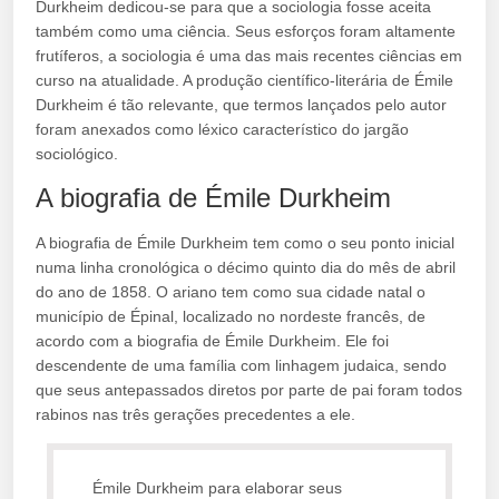
Durkheim dedicou-se para que a sociologia fosse aceita
também como uma ciência. Seus esforços foram altamente
frutíferos, a sociologia é uma das mais recentes ciências em
curso na atualidade. A produção científico-literária de Émile
Durkheim é tão relevante, que termos lançados pelo autor
foram anexados como léxico característico do jargão
sociológico.
A biografia de Émile Durkheim
A biografia de Émile Durkheim tem como o seu ponto inicial
numa linha cronológica o décimo quinto dia do mês de abril
do ano de 1858. O ariano tem como sua cidade natal o
município de Épinal, localizado no nordeste francês, de
acordo com a biografia de Émile Durkheim. Ele foi
descendente de uma família com linhagem judaica, sendo
que seus antepassados diretos por parte de pai foram todos
rabinos nas três gerações precedentes a ele.
Émile Durkheim para elaborar seus