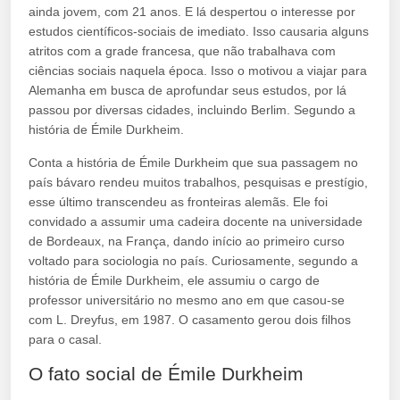
ainda jovem, com 21 anos. E lá despertou o interesse por
estudos científicos-sociais de imediato. Isso causaria alguns
atritos com a grade francesa, que não trabalhava com
ciências sociais naquela época. Isso o motivou a viajar para
Alemanha em busca de aprofundar seus estudos, por lá
passou por diversas cidades, incluindo Berlim. Segundo a
história de Émile Durkheim.
Conta a história de Émile Durkheim que sua passagem no
país bávaro rendeu muitos trabalhos, pesquisas e prestígio,
esse último transcendeu as fronteiras alemãs. Ele foi
convidado a assumir uma cadeira docente na universidade
de Bordeaux, na França, dando início ao primeiro curso
voltado para sociologia no país. Curiosamente, segundo a
história de Émile Durkheim, ele assumiu o cargo de
professor universitário no mesmo ano em que casou-se
com L. Dreyfus, em 1987. O casamento gerou dois filhos
para o casal.
O fato social de Émile Durkheim